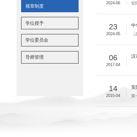
2024-06
规章制度
学位授予
23
中
2024-05
学位委员会
06
汉
导师管理
2017-04
14
安
2015-04