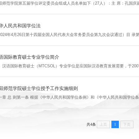
华人民共和国学位法
语国际教育硕士专业学位简介
阳师范学院硕士学位授予工作实施细则
共4条
上页
1
下页