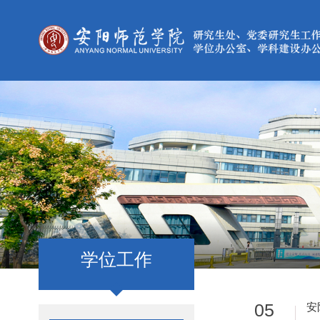
学位工作
05
安