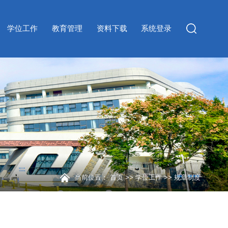
学位工作
教育管理
资料下载
系统登录
当前位置：
首页
>>
学位工作
>>
规章制度