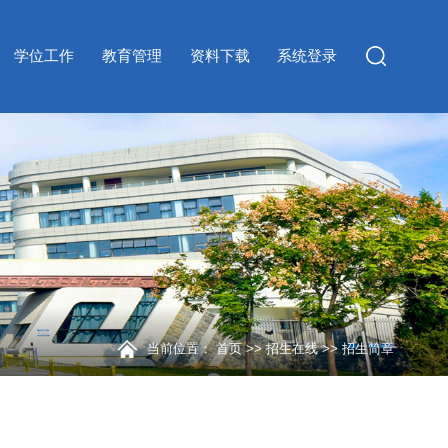
学位工作
教育管理
资料下载
系统登录
当前位置：
首页
>>
招生在线
>>
招生简章