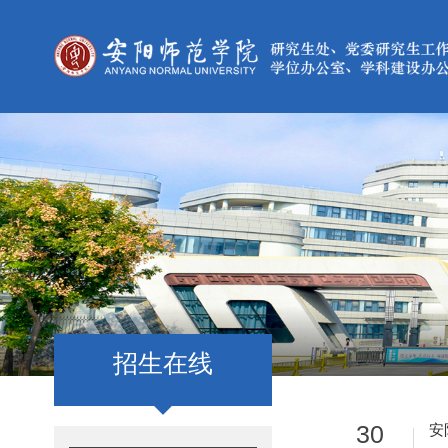
招生在线
30
安