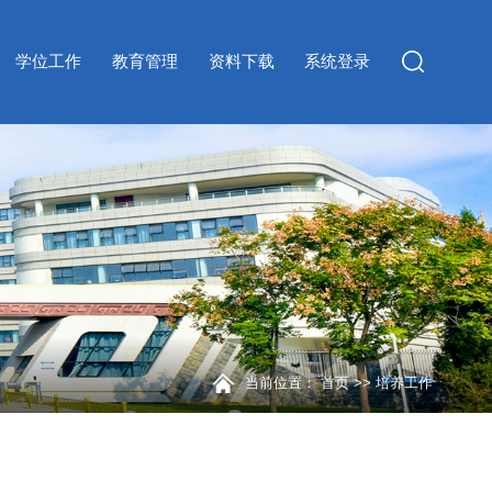
学位工作
教育管理
资料下载
系统登录
当前位置：
首页
>>
培养工作