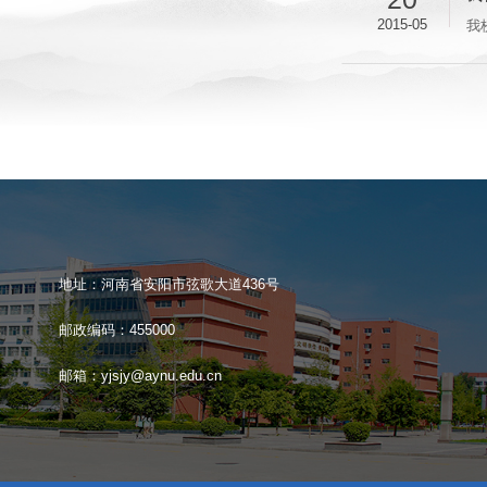
2015-05
我
地址：河南省安阳市弦歌大道436号
邮政编码：455000
邮箱：yjsjy@aynu.edu.cn