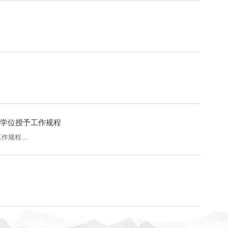
和学位授予工作规程
规程...