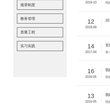
2019-10
我
规章制度
教务管理
12
2
2018-09
质量工程
14
安
实习实践
2017-04
16
我
2016-05
我
13
我
2016-05
我