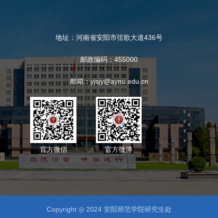
地址：河南省安阳市弦歌大道436号
邮政编码：455000
邮箱：yjsjy@aynu.edu.cn
官方微信
官方微博
Copyright ◎ 2024 安阳师范学院研究生处