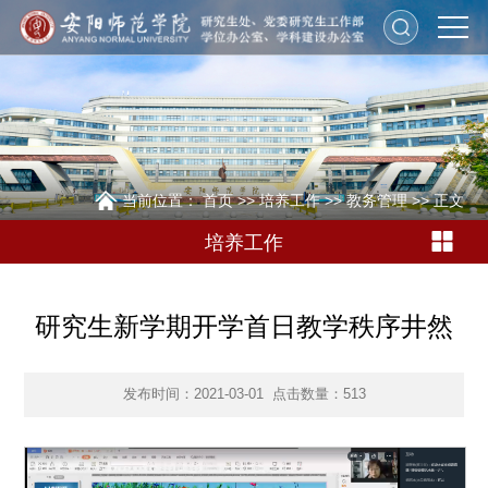
当前位置：
首页
>>
培养工作
>>
教务管理
>> 正文
培养工作
研究生新学期开学首日教学秩序井然
发布时间：2021-03-01
点击数量：
513