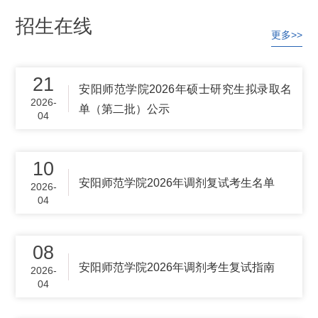
生管理系统统一安排考场；考查课授课任务完
招生在线
成后即可安排考核，确保7月1日前完成本学期
更多>>
所有课程的考核。考务系统操作方法详见《研
究生管理系统-考务模块操作指引视频》（附件
1）。（二）缓考申请时间因病、突发事......
21
安阳师范学院2026年硕士研究生拟录取名
2026-
单（第二批）公示
04
10
安阳师范学院2026年调剂复试考生名单
2026-
04
08
安阳师范学院2026年调剂考生复试指南
2026-
04