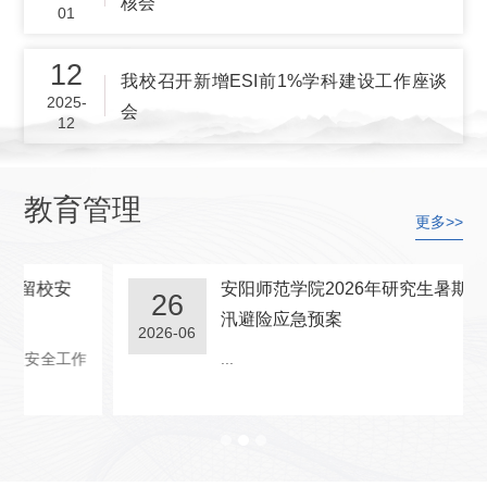
核会
01
12
我校召开新增ESI前1%学科建设工作座谈
2025-
会
12
教育管理
更多>>
安阳师范学院2026年研究生暑期留校防
26
汛避险应急预案
2026-06
...