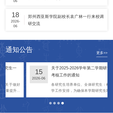
06
18
郑州西亚斯学院副校长袁广林一行来校调
2026-
研交流
06
通知公告
更多>>
关于2025-2026学年第二学期研究生期末
15
考核工作的通知
2026-06
各研究生培养单位、全体研究生：根据学校教
学工作安排，为确保本学期研究生期末考核工
作的有序进行，现将有关事项通知如下。一、
考试时间安排（一）考试时间考试课统一在6月
27日—7月1日期间进行，由培养单位通过研究