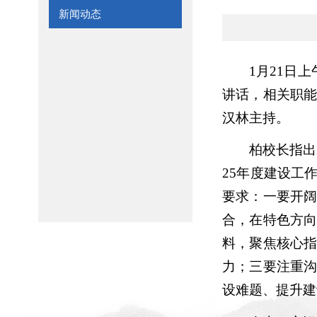
新闻动态
1月21日
讲话，相关职
汉林主持。
柏校长指出
25年度建设工
要求：一要开
合，在特色方
料，聚焦核心
力；三要注重
设难题、提升建