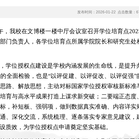
发布时间：2026-01-22
点击数量：
6
上午，我校在文博楼一楼中厅会议室召开学位培育点20
能部门负责人，各学位培育点所属学院院长和研究生处
，学位授权点建设是学校内涵发展的生命线，是提升办
作的全面检验，也是“以评促建、以评促改、以评促强
阔思路、解放思想，主动对标国家学位授权审核新标准
向培育与高水平成果打造上谋求新突破；二要端正态度
指标，补短板、强弱项，做到数据真实准确、内容详实
沟通、深化交流，系统梳理、逐条落实专家意见建议，
设质效，为学位授权点申请奠定坚实基础。