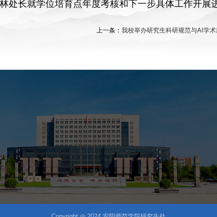
林处长就学位培育点年度考核和下一步具体工作开展
上一条：
我校举办研究生科研规范与AI学
Copyright ◎ 2024 安阳师范学院研究生处