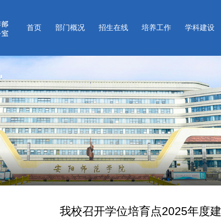
首页
部门概况
招生在线
培养工作
学科建设
我校召开学位培育点2025年度