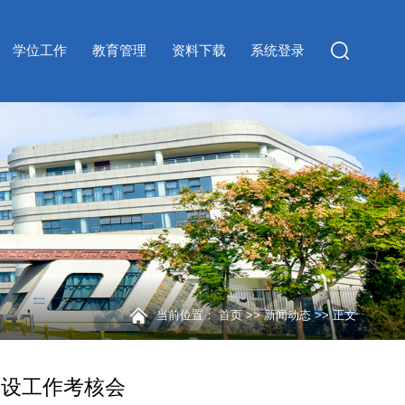
学位工作
教育管理
资料下载
系统登录
当前位置：
首页
>>
新闻动态
>> 正文
建设工作考核会