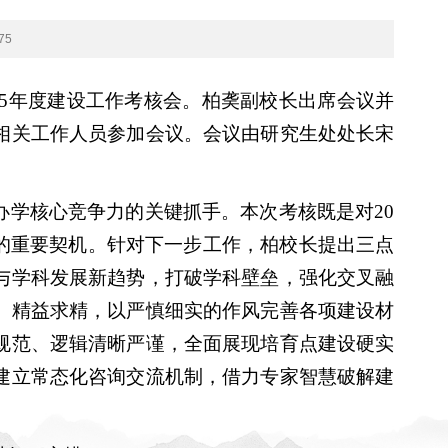
75
25年度建设工作考核会。柏䶮副校长出席会议并
相关工作人员参加会议。会议由研究生处处长宋
学核心竞争力的关键抓手。本次考核既是对20
”的重要契机。针对下一步工作，柏校长提出三点
与学科发展新趋势，打破学科壁垒，强化交叉融
、精益求精，以严慎细实的作风完善各项建设材
规范、逻辑清晰严谨，全面展现培育点建设硬实
建立常态化咨询交流机制，借力专家智慧破解建