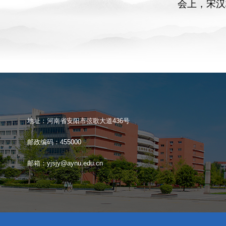
会上，宋汉
地址：河南省安阳市弦歌大道436号
邮政编码：455000
邮箱：yjsjy@aynu.edu.cn